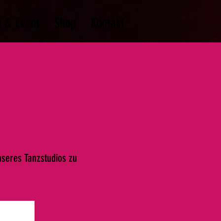
 & Event
Shop
Kontakt
nseres Tanzstudios zu