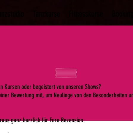
anzstudio
Tanzkurse
Fitnesskurse
Booking
den Kursen oder begeistert von unseren Shows?
 einer Bewertung mit, um Neulinge von den Besonderheiten u
raus ganz herzlich für Eure Rezension.