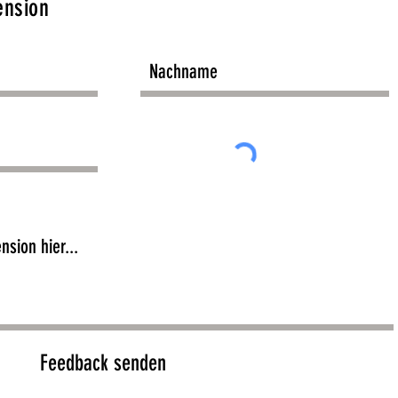
ension
Feedback senden