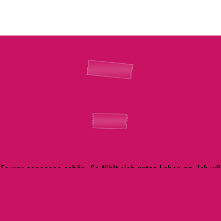
"Es war sooooooo schön. So fühlt sich gutes Leben an. Ich wil