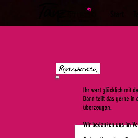
Start
T
Rezensionen
Ihr wart glücklich mit 
Dann teilt das gerne in
überzeugen.
Wir bedanken uns im Vo